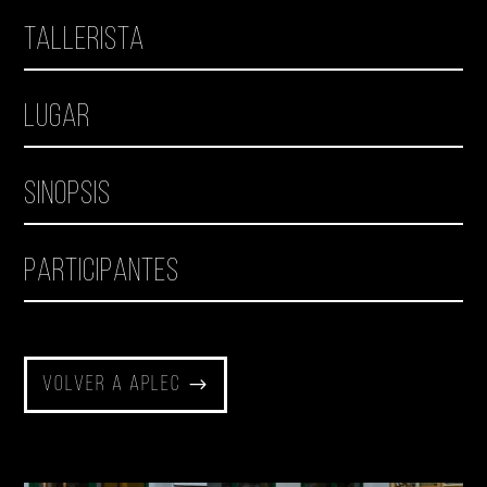
Tallerista
Lugar
Sinopsis
Participantes
Volver a Aplec