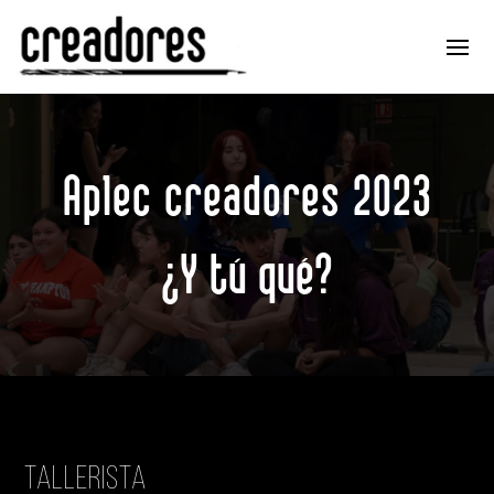
Aplec creadores 2023
¿Y tú qué?
Tallerista