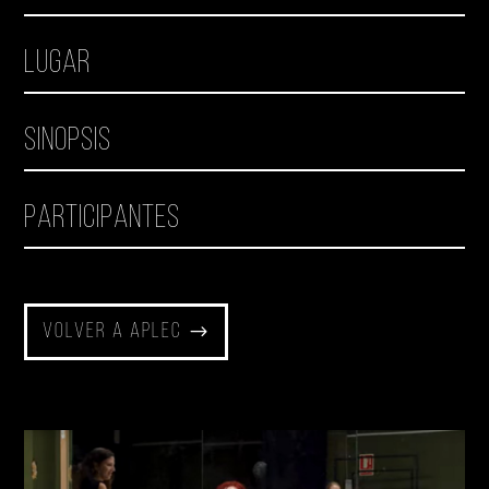
Lugar
Sinopsis
Participantes
Volver a Aplec