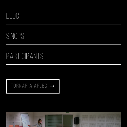
Lloc
Sinopsi
Participants
Tornar a Aplec