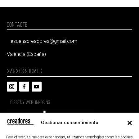
CONTACTE
escenacreadores@gmail.com
València (España)
XARXES SOCIALS
DISSENY WEB: INNOBING
Gestionar consentimiento
Para ofrecer las mejores experiencias, utilizamos tecnologías como las cookies