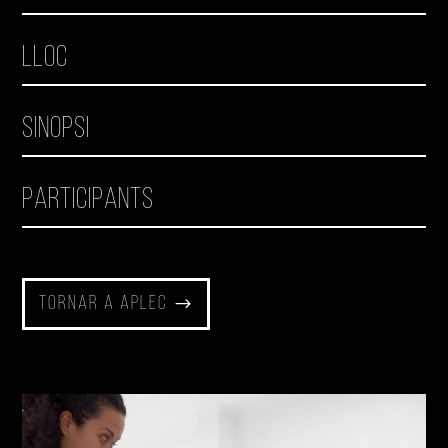
Lloc
Sinopsi
Participants
Tornar a Aplec