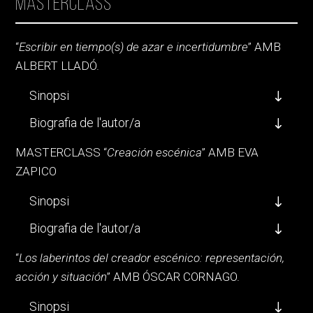
Masterclass
“
Escribir en tiempo(s) de azar e incertidumbre
” AMB
ALBERT LLADÓ.
Sinopsi
Biografia de l'autor/a
MASTERCLASS “
Creación escénica
” AMB EVA
ZAPICO
Sinopsi
Biografia de l'autor/a
“
Los laberintos del creador escénico: representación,
acción y situación
” AMB ÓSCAR CORNAGO.
Sinopsi