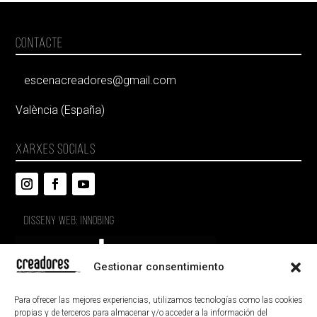
CONTACTE
escenacreadores@gmail.com
València (España)
XARXES SOCIALS
DISSENY WEB: INNOBING
Gestionar consentimiento
Para ofrecer las mejores experiencias, utilizamos tecnologías como las cookies
propias y de terceros para almacenar y/o acceder a la información del