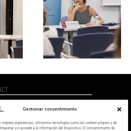
ACT
enacreadores@gmail.com
Gestionar consentimiento
ia (Spain)
as mejores experiencias, utilizamos tecnologías como las cookies propias y de
almacenar y/o acceder a la información del dispositivo. El consentimiento de