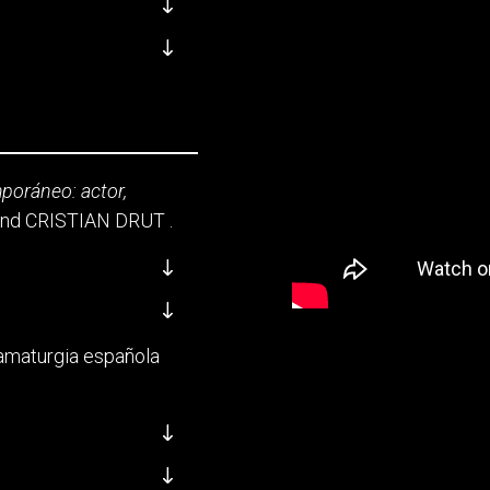
poráneo: actor,
and CRISTIAN DRUT .
dramaturgia española