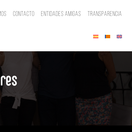
mos
Contacto
Entidades amigas
Transparencia
ores