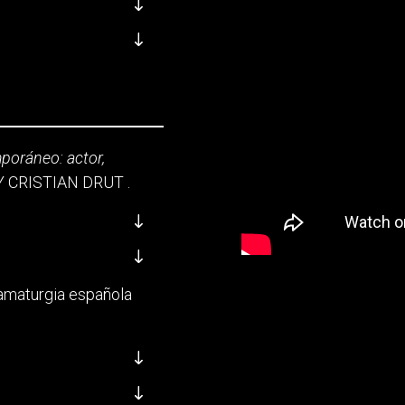
poráneo: actor,
Y CRISTIAN DRUT .
dramaturgia española