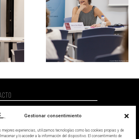
ACTO
enacreadores@gmail.com
Gestionar consentimiento
cia (España)
as mejores experiencias, utilizamos tecnologías como las cookies propias y de
almacenar y/o acceder a la información del dispositivo. El consentimiento de