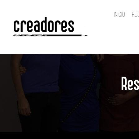
Inicio
Re
Res