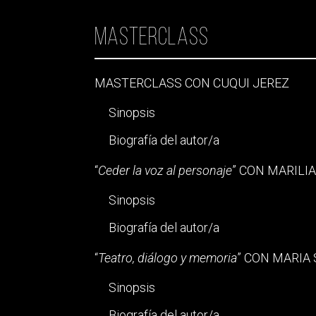
Masterclass
MASTERCLASS CON CUQUI JEREZ
Sinopsis
Biografía del autor/a
“
Ceder la voz al personaje
” CON MARILI
Sinopsis
Biografía del autor/a
“
Teatro, diálogo y memoria
” CON MARIA
Sinopsis
Biografía del autor/a