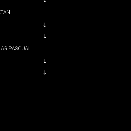
ATANI
ZIAR PASCUAL