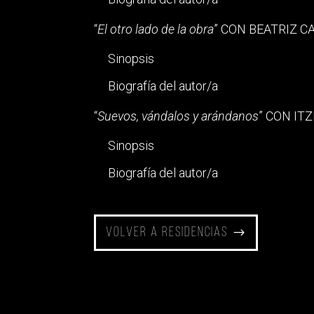
“
El otro lado de la obra
” CON BEATRIZ C
Sinopsis
Biografía del autor/a
“
Suevos, vándalos y arándanos
” CON IT
Sinopsis
Biografía del autor/a
Volver a residencias