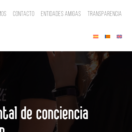
mos
Contacto
Entidades amigas
Transparencia
tal de conciencia
n