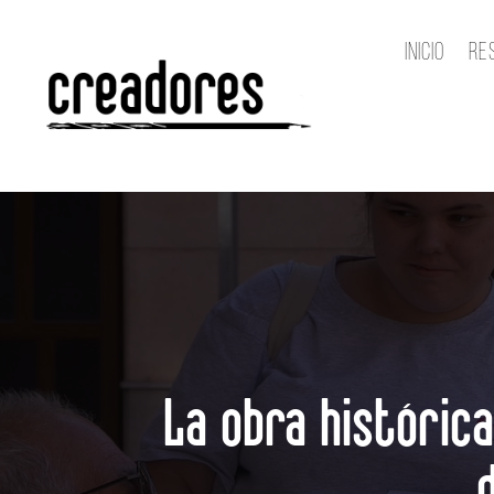
Inicio
Re
La obra históric