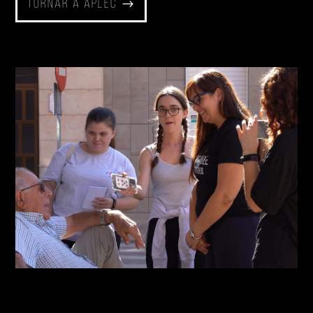
Tornar a Aplec